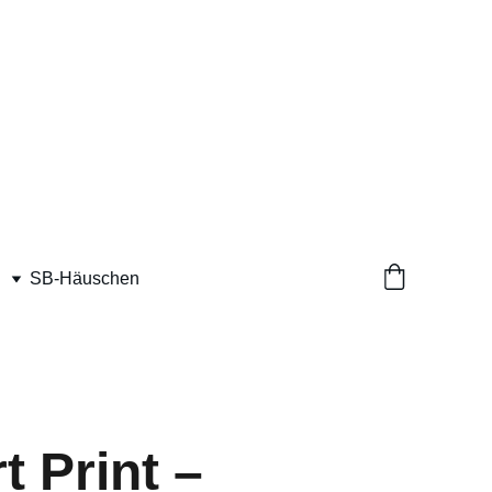
SB-Häuschen
t Print –