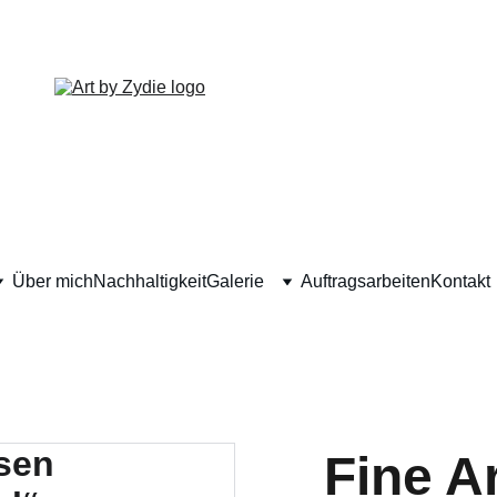
ENTDECKE MEINE HANDGEMACHTEN KUNSTWERKE!
Über mich
Nachhaltigkeit
Galerie
Auftragsarbeiten
Kontakt
Fine Ar