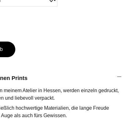
rb
nen Prints
 in meinem Atelier in Hessen, werden einzeln gedruckt,
en und liebevoll verpackt.
eßlich hochwertige Materialien, die lange Freude
s Auge als auch fürs Gewissen.