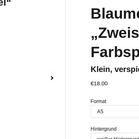
Blaum
„Zweis
Farbsp
Klein, versp
€18.00
Format
Hintergrund