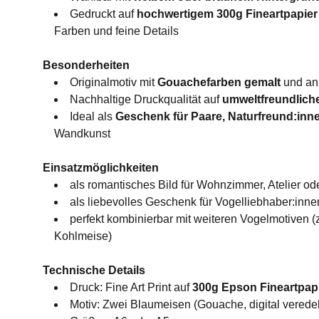
Gedruckt auf
hochwertigem 300g Fineartpapie
Farben und feine Details
Besonderheiten
Originalmotiv mit
Gouachefarben gemalt
und ans
Nachhaltige Druckqualität auf
umweltfreundlich
Ideal als
Geschenk für Paare, Naturfreund:inn
Wandkunst
Einsatzmöglichkeiten
als romantisches Bild für Wohnzimmer, Atelier o
als liebevolles Geschenk für Vogelliebhaber:inne
perfekt kombinierbar mit weiteren Vogelmotiven (z.
Kohlmeise)
Technische Details
Druck: Fine Art Print auf
300g Epson Fineartpap
Motiv: Zwei Blaumeisen (Gouache, digital veredel