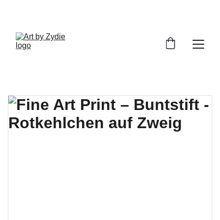
ENTDECKE MEINE HANDGEMACHTEN 
KUNSTWERKE!