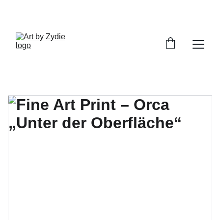
ENTDECKE MEINE HANDGEMACHTEN 
KUNSTWERKE!