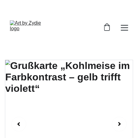
ENTDECKE MEINE HANDGEMACHTEN 
KUNSTWERKE!