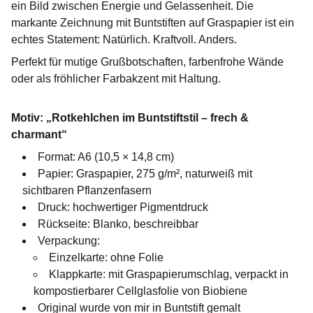
ein Bild zwischen Energie und Gelassenheit. Die
markante Zeichnung mit Buntstiften auf Graspapier ist ein
echtes Statement: Natürlich. Kraftvoll. Anders.
Perfekt für mutige Grußbotschaften, farbenfrohe Wände
oder als fröhlicher Farbakzent mit Haltung.
Motiv: „Rotkehlchen im Buntstiftstil – frech &
charmant“
Format: A6 (10,5 × 14,8 cm)
Papier: Graspapier, 275 g/m², naturweiß mit
sichtbaren Pflanzenfasern
Druck: hochwertiger Pigmentdruck
Rückseite: Blanko, beschreibbar
Verpackung:
Einzelkarte: ohne Folie
Klappkarte: mit Graspapierumschlag, verpackt in
kompostierbarer Cellglasfolie von Biobiene
Original wurde von mir in Buntstift gemalt