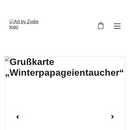
ENTDECKE MEINE HANDGEMACHTEN 
KUNSTWERKE!