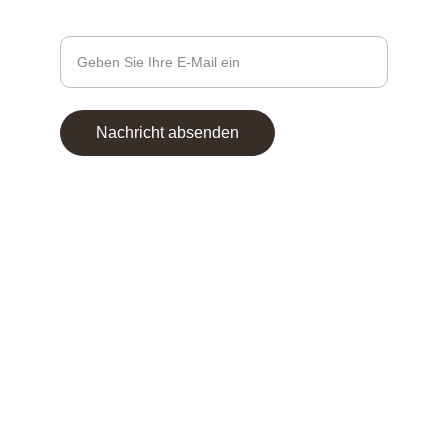
Ihre E-Mail-Adresse eingeben
Nachricht absenden
© 2025. All rights reserved.
AGB
Datenschutz
Rückgabe