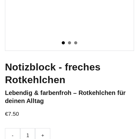
Notizblock - freches
Rotkehlchen
Lebendig & farbenfroh – Rotkehlchen für
deinen Alltag
€7.50
-
+