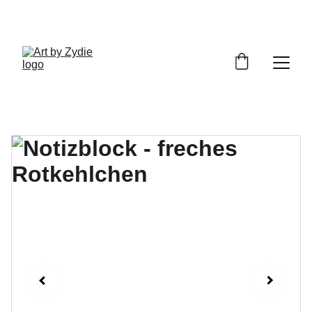
ENTDECKE MEINE HANDGEMACHTEN 
KUNSTWERKE!