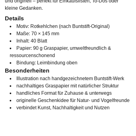
und originell – perfekt für Einkaufslisten, To-Dos oder
kleine Gedanken.
Details
Motiv: Rotkehlchen (nach Buntstift-Original)
Maße: 70 × 145 mm
Inhalt: 40 Blatt
Papier: 90 g Graspapier, umweltfreundlich &
ressourcenschonend
Bindung: Leimbindung oben
Besonderheiten
Illustration nach handgezeichnetem Buntstift-Werk
nachhaltiges Graspapier mit natürlicher Struktur
handliches Format für Zuhause & unterwegs
originelle Geschenkidee für Natur- und Vogelfreunde
verbindet Kunst, Nachhaltigkeit und Nutzen