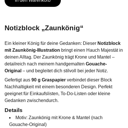
In den Warenkorb
Notizblock „Zaunkönig“
Ein kleiner König für deine Gedanken: Dieser
Notizblock
mit Zaunkönig-Illustration
bringt einen Hauch Majestät in
deinen Alltag. Der Zaunkönig trägt Krone und Mantel –
detailreich nach meinem handgemalten
Gouache-
Original
– und begleitet dich stilvoll bei jeder Notiz.
Gefertigt aus
90 g Graspapier
verbindet dieser Block
Nachhaltigkeit mit einem besonderen Design. Perfekt
geeignet für Einkaufslisten, To-Do-Listen oder kleine
Gedanken zwischendurch.
Details
Motiv: Zaunkönig mit Krone & Mantel (nach
Gouache-Original)