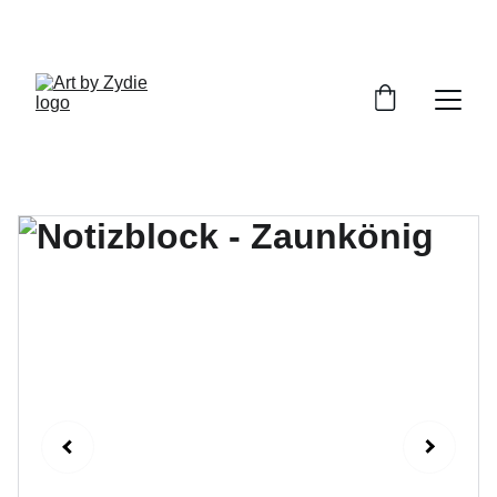
ENTDECKE MEINE HANDGEMACHTEN 
KUNSTWERKE!