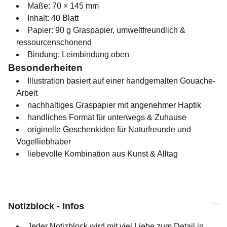
Maße: 70 × 145 mm
Inhalt: 40 Blatt
Papier: 90 g Graspapier, umweltfreundlich &
ressourcenschonend
Bindung: Leimbindung oben
Besonderheiten
Illustration basiert auf einer handgemalten Gouache-
Arbeit
nachhaltiges Graspapier mit angenehmer Haptik
handliches Format für unterwegs & Zuhause
originelle Geschenkidee für Naturfreunde und
Vogelliebhaber
liebevolle Kombination aus Kunst & Alltag
Notizblock - Infos
Jeder Notizblock wird mit viel Liebe zum Detail in