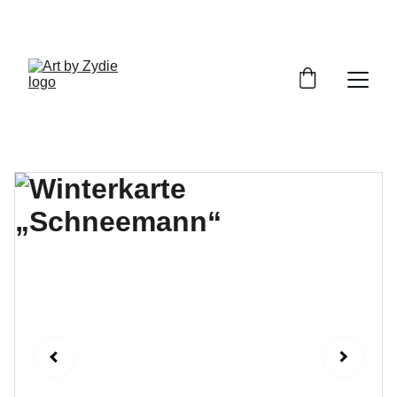
ENTDECKE MEINE HANDGEMACHTEN 
KUNSTWERKE!