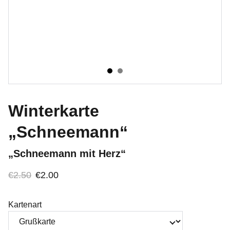
Winterkarte
„Schneemann“
„Schneemann mit Herz“
€2.50
€2.00
Kartenart